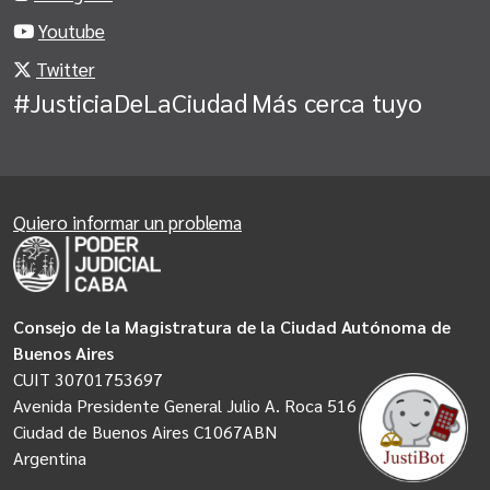
Youtube
Twitter
#JusticiaDeLaCiudad
Más cerca tuyo
Quiero informar un problema
Consejo de la Magistratura de la Ciudad Autónoma de
Buenos Aires
CUIT 30701753697
Avenida Presidente General Julio A. Roca 516
Ciudad de Buenos Aires C1067ABN
Argentina