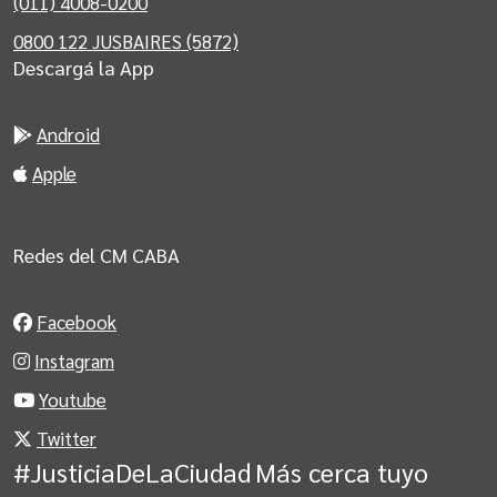
(011) 4008-0200
0800 122 JUSBAIRES (5872)
Descargá la App
Android
Apple
Redes del CM CABA
Facebook
Instagram
Youtube
Twitter
#JusticiaDeLaCiudad
Más cerca tuyo