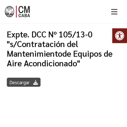
Abr
Expte. DCC Nº 105/13-0
"s/Contratación del
Mantenimientode Equipos de
Aire Acondicionado"
Descargar