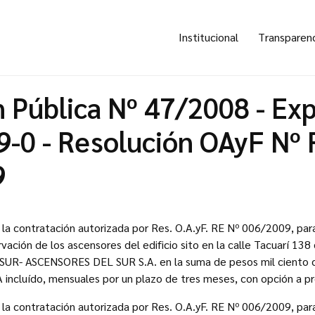
Institucional
Transparen
n Pública Nº 47/2008 - Ex
-0 - Resolución OAyF Nº 
9
e la contratación autorizada por Res. O.A.yF. RE Nº 006/2009, para
ación de los ascensores del edificio sito en la calle Tacuarí 138
DSUR- ASCENSORES DEL SUR S.A. en la suma de pesos mil ciento 
 incluído, mensuales por un plazo de tres meses, con opción a pr
e la contratación autorizada por Res. O.A.yF. RE Nº 006/2009, para