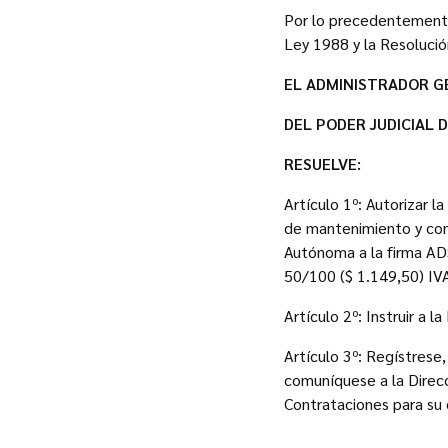
Por lo precedentemente e
Ley 1988 y la Resoluci
EL ADMINISTRADOR G
DEL PODER JUDICIAL 
RESUELVE:
Artículo 1º: Autorizar l
de mantenimiento y cons
Autónoma a la firma A
50/100 ($ 1.149,50) IV
Artículo 2º: Instruir a 
Artículo 3º: Regístrese,
comuníquese a la Direcc
Contrataciones para su 