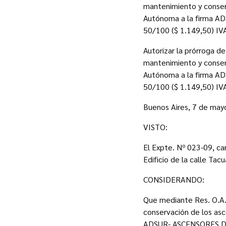
mantenimiento y conserv
Autónoma a la firma A
50/100 ($ 1.149,50) IVA
Autorizar la prórroga d
mantenimiento y conserv
Autónoma a la firma A
50/100 ($ 1.149,50) IVA
Buenos Aires, 7 de may
VISTO:
El Expte. Nº 023-09, ca
Edificio de la calle Tacua
CONSIDERANDO:
Que mediante Res. O.A.y
conservación de los asc
ADSUR- ASCENSORES DEL