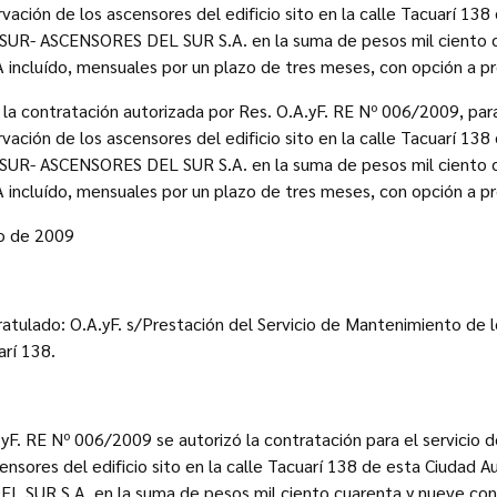
ación de los ascensores del edificio sito en la calle Tacuarí 138
DSUR- ASCENSORES DEL SUR S.A. en la suma de pesos mil ciento 
 incluído, mensuales por un plazo de tres meses, con opción a pr
e la contratación autorizada por Res. O.A.yF. RE Nº 006/2009, para
ación de los ascensores del edificio sito en la calle Tacuarí 138
DSUR- ASCENSORES DEL SUR S.A. en la suma de pesos mil ciento 
 incluído, mensuales por un plazo de tres meses, con opción a pr
o de 2009
ratulado: O.A.yF. s/Prestación del Servicio de Mantenimiento de 
rí 138.
F. RE Nº 006/2009 se autorizó la contratación para el servicio 
ensores del edificio sito en la calle Tacuarí 138 de esta Ciudad A
 SUR S.A. en la suma de pesos mil ciento cuarenta y nueve con