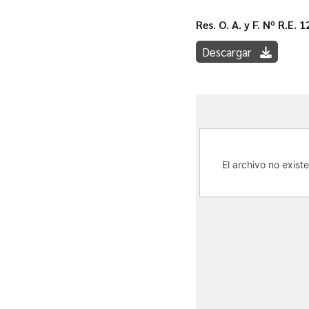
Res. O. A. y F. Nº R.E. 
Descargar