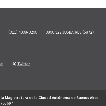
o
(011) 4008-0200
0800 122 JUSBAIRES (5872)
be
Twitter
 la Magistratura de la Ciudad Autónoma de Buenos Aires
1753697