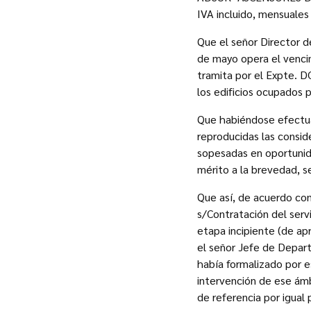
IVA incluido, mensuales
Que el señor Director 
de mayo opera el vencim
tramita por el Expte. D
los edificios ocupados 
Que habiéndose efectuad
reproducidas las consid
sopesadas en oportunid
mérito a la brevedad, se
Que así, de acuerdo con
s/Contratación del serv
etapa incipiente (de ap
el señor Jefe de Depart
había formalizado por e
intervención de ese ámb
de referencia por igual