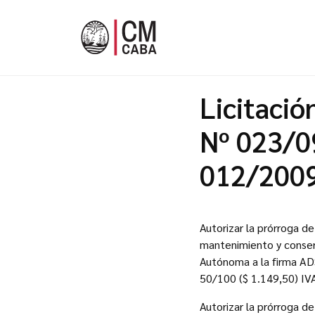
Licitació
Nº 023/09
012/200
Autorizar la prórroga d
mantenimiento y conserv
Autónoma a la firma A
50/100 ($ 1.149,50) IVA
Autorizar la prórroga d