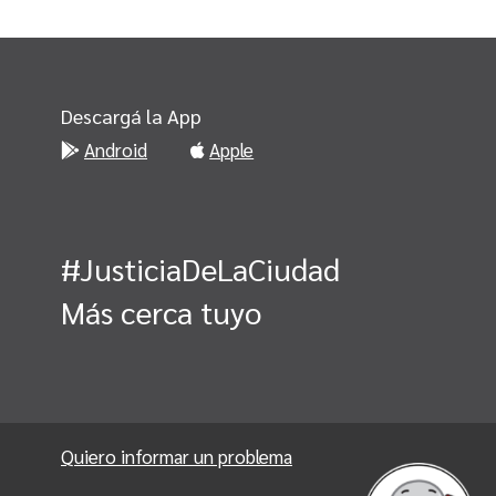
Descargá la App
Android
Apple
#JusticiaDeLaCiudad
Más cerca tuyo
Quiero informar un problema