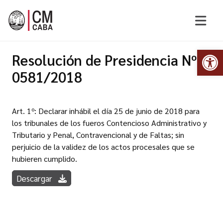
Abr
Resolución de Presidencia Nº
0581/2018
Art. 1º: Declarar inhábil el día 25 de junio de 2018 para
los tribunales de los fueros Contencioso Administrativo y
Tributario y Penal, Contravencional y de Faltas; sin
perjuicio de la validez de los actos procesales que se
hubieren cumplido.
Descargar