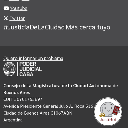
Youtube
Twitter
#JusticiaDeLaCiudad
Más cerca tuyo
Quiero informar un problema
Consejo de la Magistratura de la Ciudad Autónoma de
Buenos Aires
CUIT 30701753697
Avenida Presidente General Julio A. Roca 516
Ciudad de Buenos Aires C1067ABN
Argentina