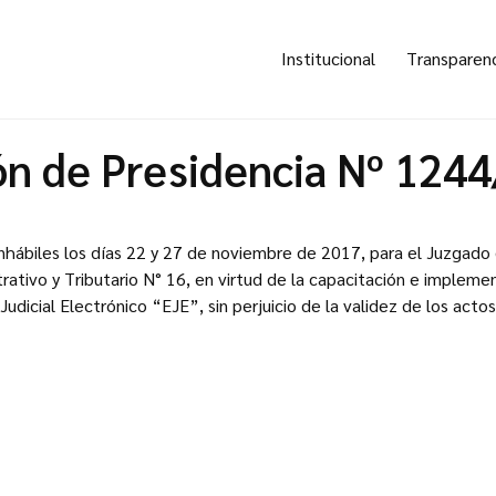
Institucional
Transparen
ón de Presidencia Nº 124
inhábiles los días 22 y 27 de noviembre de 2017, para el Juzgado
rativo y Tributario N° 16, en virtud de la capacitación e impleme
udicial Electrónico “EJE”, sin perjuicio de la validez de los acto