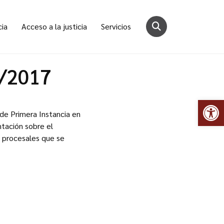
cia
Acceso a la justicia
Servicios
4/2017
Abr
 de Primera Instancia en
ntación sobre el
s procesales que se