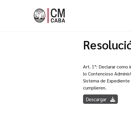
Resoluci
Art. 1°: Declarar como 
lo Contencioso Administ
Sistema de Expediente J
cumplieren.
Descargar