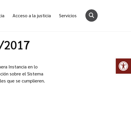
cia
Acceso a la justicia
Servicios
6/2017
Abr
era Instancia en lo
ación sobre el Sistema
ales que se cumplieren.