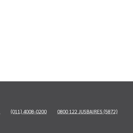
o
(011) 4008-0200
0800 122 JUSBAIRES (5872)