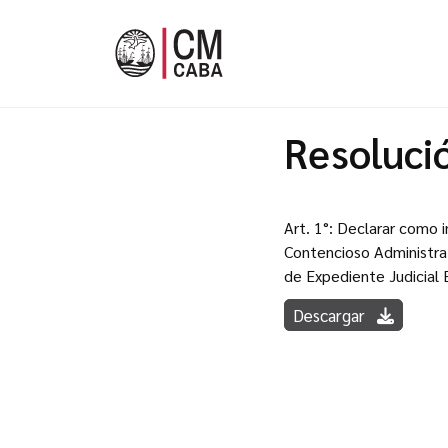
Resoluci
Art. 1°: Declarar como 
Contencioso Administrat
de Expediente Judicial 
Descargar