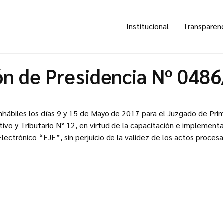
Institucional
Transparen
ón de Presidencia Nº 048
inhábiles los días 9 y 15 de Mayo de 2017 para el Juzgado de Prim
ivo y Tributario N° 12, en virtud de la capacitación e implement
Electrónico “EJE”, sin perjuicio de la validez de los actos proces