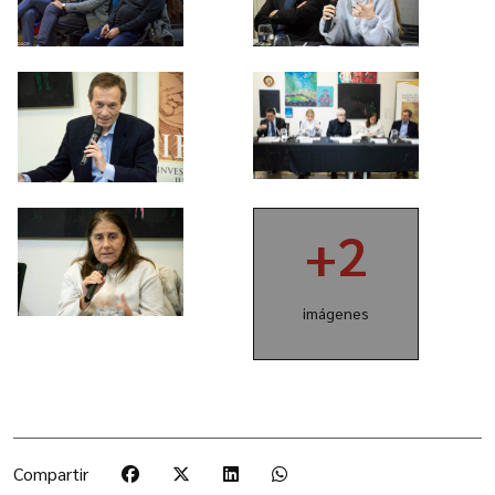
+2
imágenes
Compartir