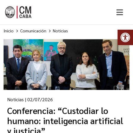
Abr
Inicio
Comunicación
Noticias
Noticias
|
02/07/2026
Conferencia: “Custodiar lo
humano: inteligencia artificial
y justicia”