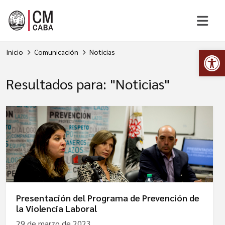
Abr
Inicio
Comunicación
Noticias
Resultados para: "Noticias"
Presentación del Programa de Prevención de
la Violencia Laboral
29 de marzo de 2023