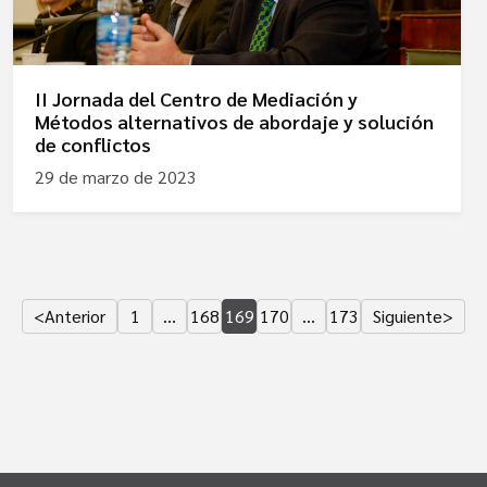
II Jornada del Centro de Mediación y
Métodos alternativos de abordaje y solución
de conflictos
29 de marzo de 2023
<
Anterior
1
…
168
169
170
…
173
Siguiente
>