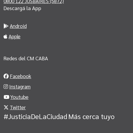
0800 122 JUSBAIRES (5872)
Descargá la App
Android
Apple
Redes del CM CABA
Facebook
Instagram
Youtube
Twitter
#JusticiaDeLaCiudad
Más cerca tuyo