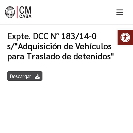
Abr
Expte. DCC N° 183/14-0
s/"Adquisición de Vehículos
para Traslado de detenidos"
Descargar