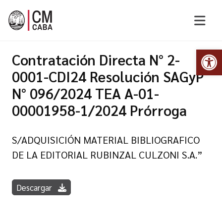
Abr
Contratación Directa N° 2-
0001-CDI24 Resolución SAGyP
N° 096/2024 TEA A-01-
00001958-1/2024 Prórroga
S/ADQUISICIÓN MATERIAL BIBLIOGRAFICO
DE LA EDITORIAL RUBINZAL CULZONI S.A.”
Descargar