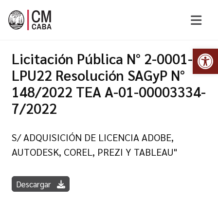
Abr
Licitación Pública N° 2-0001-
LPU22 Resolución SAGyP N°
148/2022 TEA A-01-00003334-
7/2022
S/ ADQUISICIÓN DE LICENCIA ADOBE,
AUTODESK, COREL, PREZI Y TABLEAU"
Descargar