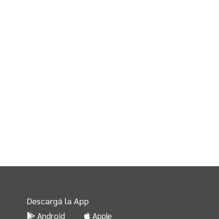
Descargá la App
Android
Apple