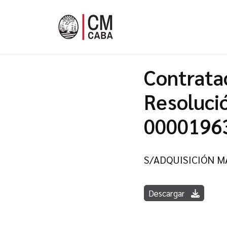
Contrata
Resoluci
0000196
S/ADQUISICIÓN M
Descargar