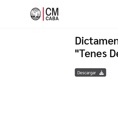
Dictamen
"Tenes D
Descargar