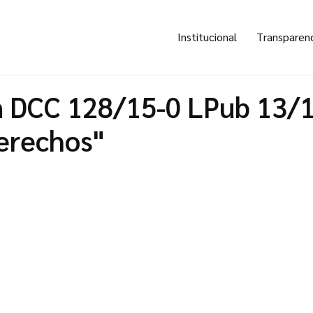
Institucional
Transparen
 DCC 128/15-0 LPub 13/
erechos"