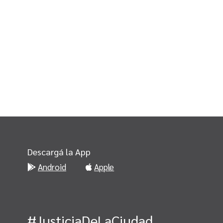
Descargá la App
Android
Apple
#JusticiaDeLaCiudad