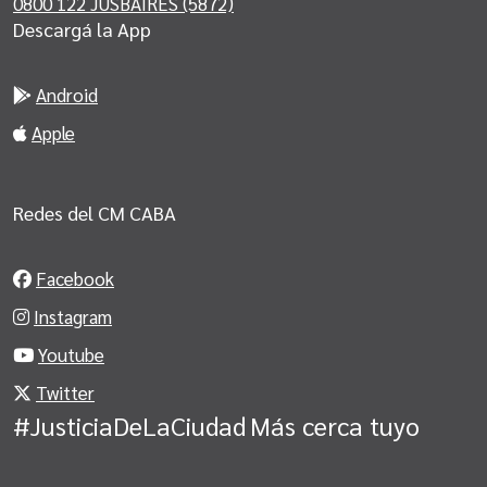
0800 122 JUSBAIRES (5872)
Descargá la App
Android
Apple
Redes del CM CABA
Facebook
Instagram
Youtube
Twitter
#JusticiaDeLaCiudad
Más cerca tuyo