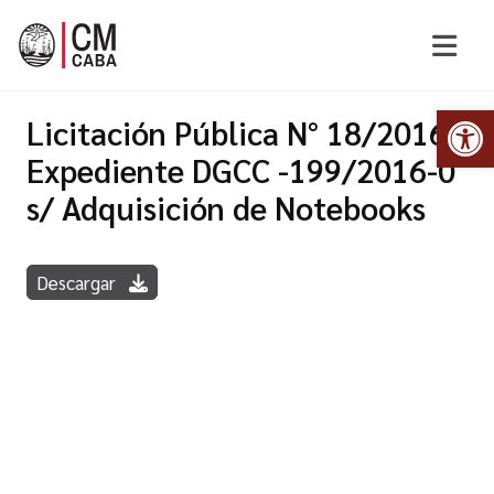
Abr
Licitación Pública N° 18/2016 -
Expediente DGCC -199/2016-0
s/ Adquisición de Notebooks
Descargar