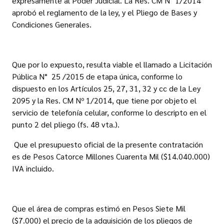
expresamente al Poder Judicial. La Res. CM N° 1/2014
aprobó el reglamento de la ley, y el Pliego de Bases y
Condiciones Generales.
Que por lo expuesto, resulta viable el llamado a Licitación
Pública N° 25 /2015 de etapa única, conforme lo
dispuesto en los Artículos 25, 27, 31, 32 y cc de la Ley
2095 y la Res. CM Nº 1/2014, que tiene por objeto el
servicio de telefonía celular, conforme lo descripto en el
punto 2 del pliego (fs. 48 vta.).
Que el presupuesto oficial de la presente contratación
es de Pesos Catorce Millones Cuarenta Mil ($14.040.000)
IVA incluido.
Que el área de compras estimó en Pesos Siete Mil
($7.000) el precio de la adquisición de los pliegos de