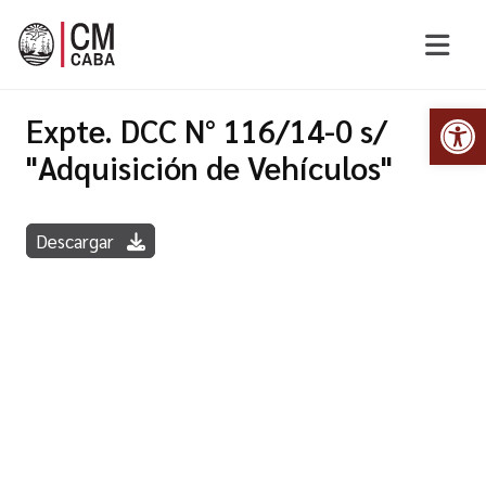
Abr
Expte. DCC N° 116/14-0 s/
"Adquisición de Vehículos"
Descargar