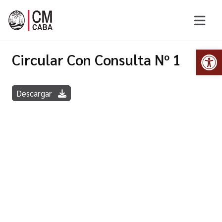
Abr
Circular Con Consulta Nº 1
Descargar