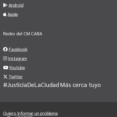
Android
Apple
Redes del CM CABA
Facebook
Instagram
Youtube
Twitter
#JusticiaDeLaCiudad
Más cerca tuyo
Quiero informar un problema