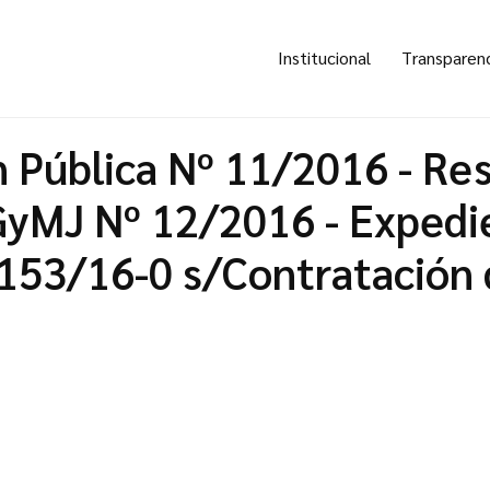
Institucional
Transparen
n Pública Nº 11/2016 - Re
GyMJ Nº 12/2016 - Exped
153/16-0 s/Contratación 