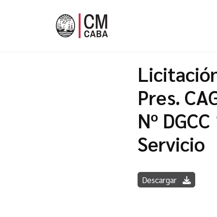
Licitació
Pres. CA
Nº DGCC 
Servicio
Descargar