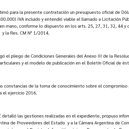
timó para la presente contratación un presupuesto oficial de Dó
00.000) IVA incluido y entendió viable el llamado a Licitación Púb
en mano, conforme lo dispuesto en los arts. 25, 27, 31, 32, 44 y c
, y la Res. CM N° 1/2014.
gó el pliego de Condiciones Generales del Anexo III de la Resolu
rticulares y el modelo de publicación en el Boletín Oficial de és
las constancias de la toma de conocimiento sobre el compromiso
 el ejercicio 2016.
 detalló las gestiones realizadas en el expediente, propuso info
entina de Proveedores del Estado y a la Cámara Argentina de Com