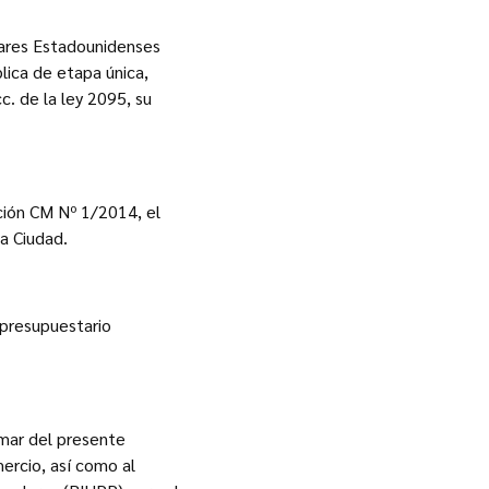
lares Estadounidenses
lica de etapa única,
c. de la ley 2095, su
ción CM Nº 1/2014, el
ta Ciudad.
 presupuestario
rmar del presente
ercio, así como al