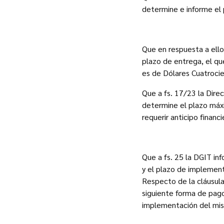
determine e informe el 
Que en respuesta a ello,
plazo de entrega, el qu
es de Dólares Cuatrocie
Que a fs. 17/23 la Dire
determine el plazo máxim
requerir anticipo financ
Que a fs. 25 la DGIT in
y el plazo de implemen
Respecto de la cláusula 
siguiente forma de pago
implementación del mi