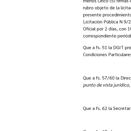
menos Cinco (5) firmas 
rubro objeto de la lici
presente procedimiento d
Licitación Pública N 9/2
Oficial por 2 días, con
correspondiente periódi
Que a fs. 51 la DGIT pr
Condiciones Particulare
Que a fs. 57/60 la Dire
punto de vista jurídico
Que a fs. 62 la Secretar