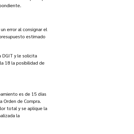
spondiente.
un error al consignar el
l presupuesto estimado
 DGIT y le solicita
a 18 la posibilidad de
pamiento es de 15 días
 la Orden de Compra.
or total y se aplique la
alizada la