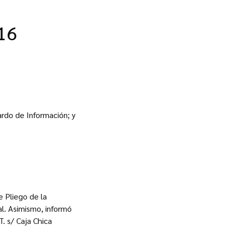
16
rdo de Información; y
e Pliego de la
al. Asimismo, informó
. s/ Caja Chica