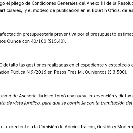
gó el pliego de Condiciones Generales del Anexo III de la Resolu
rticulares, y el modelo de publicación en el Boletín Oficial de é
 afectación presupuestaria preventiva por el presupuesto estimad
esos Quince con 40/100 ($15,40).
 detalló las gestiones realizadas en el expediente y estableció 
itación Pública N 9/2016 en Pesos Tres Mil Quinientos ($ 3.500).
anismo de Asesoría Jurídico tomó una nueva intervención y dicta
to de vista jurídico, para que se continúe con la tramitación de
 el expediente a la Comisión de Administración, Gestión y Moderni