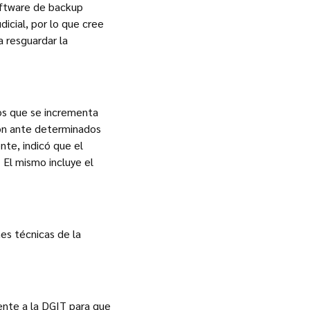
software de backup
dicial, por lo que cree
a resguardar la
os que se incrementa
ción ante determinados
nte, indicó que el
 El mismo incluye el
es técnicas de la
ente a la DGIT para que