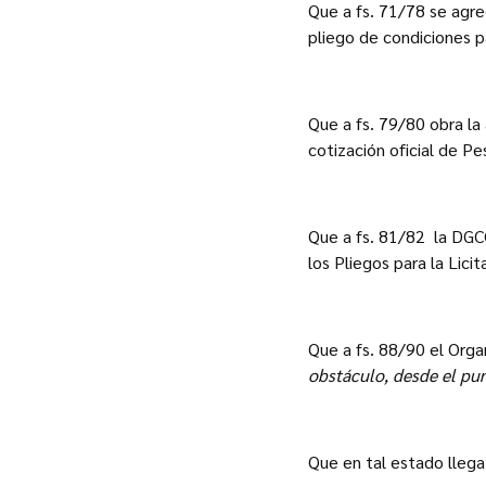
Que a fs. 71/78 se agre
pliego de condiciones pa
Que a fs. 79/80 obra la
cotización oficial de P
Que a fs. 81/82 la DGCC
los Pliegos para la Lic
Que a fs. 88/90 el Org
obstáculo, desde el pun
Que en tal estado llega