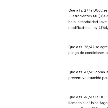
Que a fs. 27 la DGCC es
Cuatrocientos Mil (u$s 4
bajo la modalidad llave 
modificatoria Ley 4764
Que a fs. 28/42 se agre
pliego de condiciones pa
Que a fs. 43/45 obran 
preventivo asumido para
Que a fs. 46/47 la DGCC
llamado a la Unión Arg