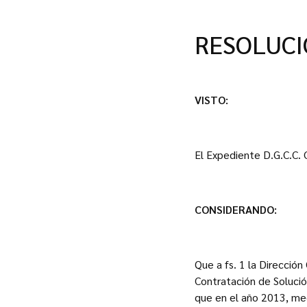
RESOLUC
VISTO:
El Expediente D.G.C.C.
CONSIDERANDO:
Que a fs. 1 la Direcció
Contratación de Solució
que en el año 2013, med