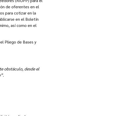
veedores (RIUPP) para el
ión de oferentes en el
os para cotizar en la
blicarse en el Boletín
ínimo, así como en el
 el Pliego de Bases y
te obstáculo, desde el
e”.