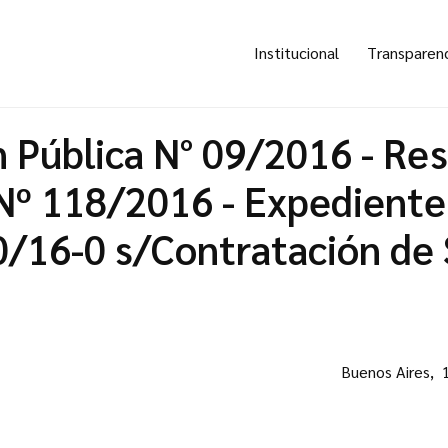
Institucional
Transparen
n Pública N° 09/2016 - Re
º 118/2016 - Expediente
/16-0 s/Contratación de 
Buenos Aires, 1