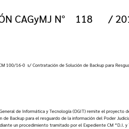
IÓN CAGyMJ N° 118 / 20
 CM 100/16-0 s/ Contratación de Solución de Backup para Resgua
n General de Informática y Tecnología (DGIT) remite el proyecto d
n de Backup para el resguardo de la información del Poder Judici
iante un procedimiento tramitado por el Expediente CM “D.I. y T