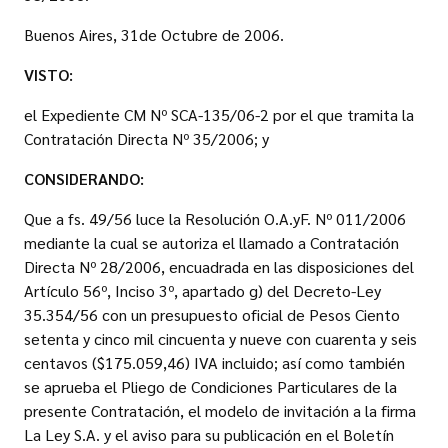
Buenos Aires, 31de Octubre de 2006.
VISTO:
el Expediente CM Nº SCA-135/06-2 por el que tramita la
Contratación Directa Nº 35/2006; y
CONSIDERANDO:
Que a fs. 49/56 luce la Resolución O.A.yF. Nº 011/2006
mediante la cual se autoriza el llamado a Contratación
Directa Nº 28/2006, encuadrada en las disposiciones del
Artículo 56º, Inciso 3º, apartado g) del Decreto-Ley
35.354/56 con un presupuesto oficial de Pesos Ciento
setenta y cinco mil cincuenta y nueve con cuarenta y seis
centavos ($175.059,46) IVA incluido; así como también
se aprueba el Pliego de Condiciones Particulares de la
presente Contratación, el modelo de invitación a la firma
La Ley S.A. y el aviso para su publicación en el Boletín