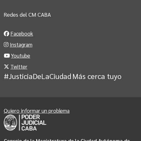
Redes del CM CABA
Facebook
Instagram
Youtube
Twitter
#JusticiaDeLaCiudad
Más cerca tuyo
Quiero informar un problema
Consejo de la Magistratura de la Ciudad Autónoma de