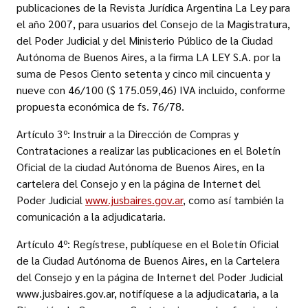
publicaciones de la Revista Jurídica Argentina La Ley para
el año 2007, para usuarios del Consejo de la Magistratura,
del Poder Judicial y del Ministerio Público de la Ciudad
Autónoma de Buenos Aires, a la firma LA LEY S.A. por la
suma de Pesos Ciento setenta y cinco mil cincuenta y
nueve con 46/100 ($ 175.059,46) IVA incluido, conforme
propuesta económica de fs. 76/78.
Artículo 3º: Instruir a la Dirección de Compras y
Contrataciones a realizar las publicaciones en el Boletín
Oficial de la ciudad Autónoma de Buenos Aires, en la
cartelera del Consejo y en la página de Internet del
Poder Judicial
www.jusbaires.gov.ar
, como así también la
comunicación a la adjudicataria.
Artículo 4º: Regístrese, publíquese en el Boletín Oficial
de la Ciudad Autónoma de Buenos Aires, en la Cartelera
del Consejo y en la página de Internet del Poder Judicial
www.jusbaires.gov.ar, notifíquese a la adjudicataria, a la