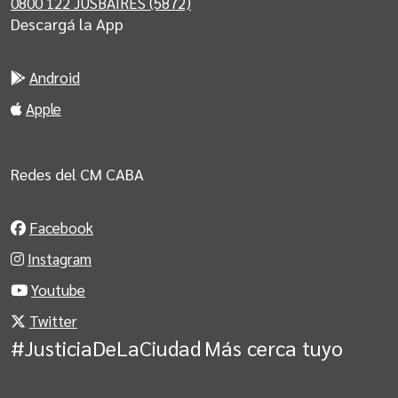
0800 122 JUSBAIRES (5872)
Descargá la App
Android
Apple
Redes del CM CABA
Facebook
Instagram
Youtube
Twitter
#JusticiaDeLaCiudad
Más cerca tuyo