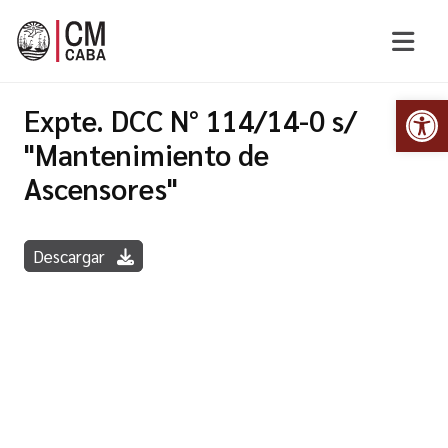
Abr
Expte. DCC N° 114/14-0 s/
"Mantenimiento de
Ascensores"
Descargar