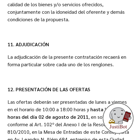
calidad de los bienes y/o servicios ofrecidos,
conjuntamente con la idoneidad del oferente y demás
condiciones de la propuesta.
11. ADJUDICACIÓN
La adjudicación de la presente contratación recaerá en
forma particular sobre cada uno de los renglones.
12. PRESENTACIÓN DE LAS OFERTAS
Las ofertas deberán ser presentadas de lunes a viernes
en el horario de 10:00 a 18:00 horas y
hasta las 12:00
horas del día 02 de agosto de 2011
, en sobre cerrado y
conforme al Art. 102º del Anexo I de la Resolución CM Nº
810/2010, en la Mesa de Entradas de este Consejo, sita
en Av. Leandro N. Além 684, entrepiso de esta Ciudad,