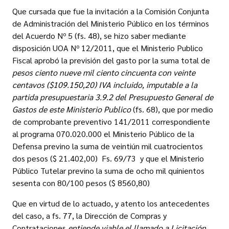
Que cursada que fue la invitación a la Comisión Conjunta
de Administración del Ministerio Público en los términos
del Acuerdo Nº 5 (fs. 48), se hizo saber mediante
disposición UOA Nº 12/2011, que el Ministerio Publico
Fiscal aprobó la previsión del gasto por la suma total de
pesos ciento nueve mil ciento cincuenta con veinte
centavos ($109.150,20) IVA incluido, imputable a la
partida presupuestaria 3.9.2 del Presupuesto General de
Gastos de este Ministerio Publico
(fs. 68), que por medio
de comprobante preventivo 141/2011 correspondiente
al programa 070.020.000 el Ministerio Público de la
Defensa previno la suma de veintiún mil cuatrocientos
dos pesos ($ 21.402,00)  Fs. 69/73  y que el Ministerio
Público Tutelar previno la suma de ocho mil quinientos
sesenta con 80/100 pesos ($ 8560,80)
Que en virtud de lo actuado, y atento los antecedentes
del caso, a fs. 77, la Dirección de Compras y
Contrataciones 
entiende viable el llamado a Licitación