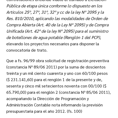
Pública de etapa única conforme lo dispuesto en los
Artículos 25º, 27º, 31º, 32º y cc de la ley Nº 2095 y la
Res. 810/2010, aplicando las modalidades de Orden de
Compra Abierta (Art. 40 de la Ley Nº 2095) y de Compra
Unificada (Art. 42º de la ley Nº 2095) para el suministro
de botellones de agua potable (Renglón 1 del PCP)
,
elevando los proyectos necesarios para disponer la
convocatoria de trato.
Que a fs. 96/99 obra solicitud de registración preventiva
(constancia Nº 89/06 2011) por la suma de doscientos
treinta y un mil ciento cuarenta y uno con 60/100 pesos
($ 231.141,60) para el renglón 1 de la presente y de,
sesenta y cinco mil setecientos noventa con 00/100 ($
65.790,00) para el renglón 2 (constancia Nº 85/06 2011),
acompañando la Dirección de Programación y
Administración Contable nota informando la previsión
presupuestaria para el año 2012. (fs. 100)