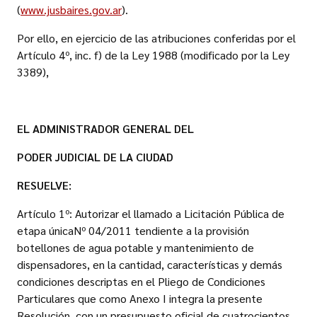
(
www.jusbaires.gov.ar
).
Por ello, en ejercicio de las atribuciones conferidas por el
Artículo 4º, inc. f) de la Ley 1988 (modificado por la Ley
3389),
EL ADMINISTRADOR GENERAL DEL
PODER JUDICIAL DE LA CIUDAD
RESUELVE:
Artículo 1º: Autorizar el llamado a Licitación Pública de
etapa únicaNº 04/2011 tendiente a la provisión
botellones de agua potable y mantenimiento de
dispensadores, en la cantidad, características y demás
condiciones descriptas en el Pliego de Condiciones
Particulares que como Anexo I integra la presente
Resolución, con un presupuesto oficial de cuatrocientos