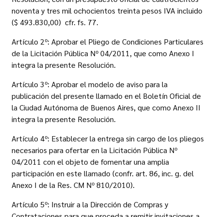
noventa y tres mil ochocientos treinta pesos IVA incluido
($ 493.830,00)  cfr. fs. 77.
Artículo 2º: Aprobar el Pliego de Condiciones Particulares
de la Licitación Pública Nº 04/2011, que como Anexo I
integra la presente Resolución.
Artículo 3º: Aprobar el modelo de aviso para la
publicación del presente llamado en el Boletín Oficial de
la Ciudad Autónoma de Buenos Aires, que como Anexo II
integra la presente Resolución.
Artículo 4º: Establecer la entrega sin cargo de los pliegos
necesarios para ofertar en la Licitación Pública Nº
04/2011 con el objeto de fomentar una amplia
participación en este llamado (confr. art. 86, inc. g. del
Anexo I de la Res. CM Nº 810/2010).
Artículo 5º: Instruir a la Dirección de Compras y
Contrataciones para que proceda a remitir invitaciones a