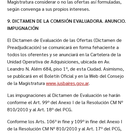
Magistratura considerar o no las ofertas así formuladas,
según convenga a sus propios intereses.
9. DICTAMEN DE LA COMISIÓN EVALUADORA. ANUNCIO.
IMPUGNACIÓN
El Dictamen de Evaluación de las Ofertas (Dictamen de
Preadjudicación) se comunicará en forma fehaciente a
todos los oferentes y se anunciará en la Cartelera de la
Unidad Operativa de Adquisiciones, ubicada en Av.
Leandro N. Além 684, piso 1º, de esta Ciudad. Asimismo,
se publicará en el Boletín Oficial y en la Web del Consejo
de la Magistratura
www.jusbaires.gov.ar
.
Las impugnaciones al Dictamen de Evaluación se harán
conforme el Art. 99º del Anexo I de la Resolución CM Nº
810/2010 y al Art. 18º del PCG.
Conforme los Arts. 106º in fine y 109º in fine del Anexo I
de la Resolución CM Nº 810/2010 y al Art. 17º del PCG,