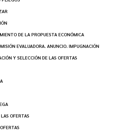
IZAR
IÓN
IMIENTO DE LA PROPUESTA ECONÓMICA
OMISIÓN EVALUADORA. ANUNCIO. IMPUGNACIÓN
UACIÓN Y SELECCIÓN DE LAS OFERTAS
GA
REGA
 LAS OFERTAS
 OFERTAS