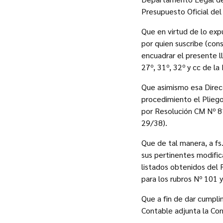
Presupuesto Oficial del
Que en virtud de lo expu
por quien suscribe (cons
encuadrar el presente l
27º, 31º, 32º y cc de l
Que asimismo esa Direc
procedimiento el Pliego
por Resolución CM Nº 8
29/38).
Que de tal manera, a fs
sus pertinentes modific
listados obtenidos del
para los rubros Nº 101 y
Que a fin de dar cumpli
Contable adjunta la Co