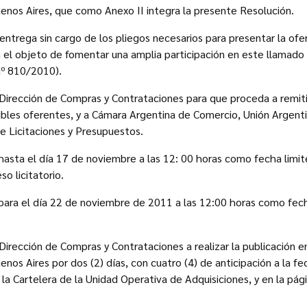
nos Aires, que como Anexo II integra la presente Resolución.
 entrega sin cargo de los pliegos necesarios para presentar la ofer
el objeto de fomentar una amplia participación en este llamado (c
Nº 810/2010).
la Dirección de Compras y Contrataciones para que proceda a remiti
ibles oferentes, y a Cámara Argentina de Comercio, Unión Argent
e Licitaciones y Presupuestos.
 hasta el día 17 de noviembre a las 12: 00 horas como fecha limite
o licitatorio.
 para el día 22 de noviembre de 2011 a las 12:00 horas como fec
a Dirección de Compras y Contrataciones a realizar la publicación en
os Aires por dos (2) días, con cuatro (4) de anticipación a la f
 la Cartelera de la Unidad Operativa de Adquisiciones, y en la pág