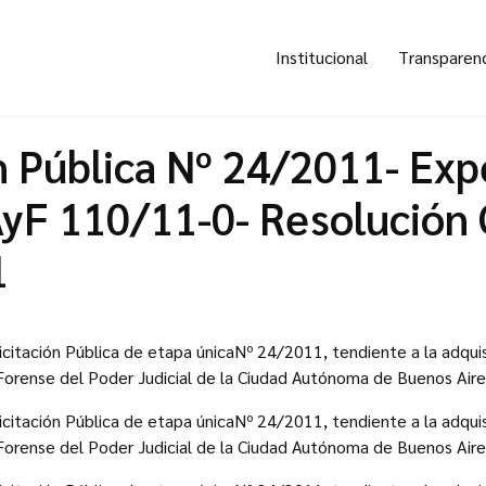
Institucional
Transparen
n Pública Nº 24/2011- Ex
yF 110/11-0- Resolución
1
Licitación Pública de etapa únicaNº 24/2011, tendiente a la adqu
Forense del Poder Judicial de la Ciudad Autónoma de Buenos Aire
Licitación Pública de etapa únicaNº 24/2011, tendiente a la adqu
Forense del Poder Judicial de la Ciudad Autónoma de Buenos Aire