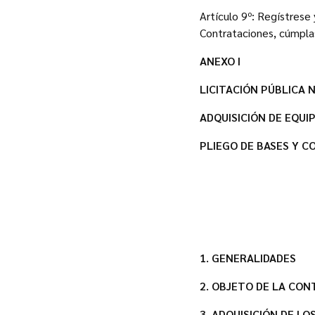
Artículo 9º: Regístrese
Contrataciones, cúmpla
ANEXO I
LICITACIÓN PÚBLICA N
ADQUISICIÓN DE EQU
PLIEGO DE BASES Y C
1. GENERALIDADES
2. OBJETO DE LA CO
3. ADQUISICIÓN DE LO