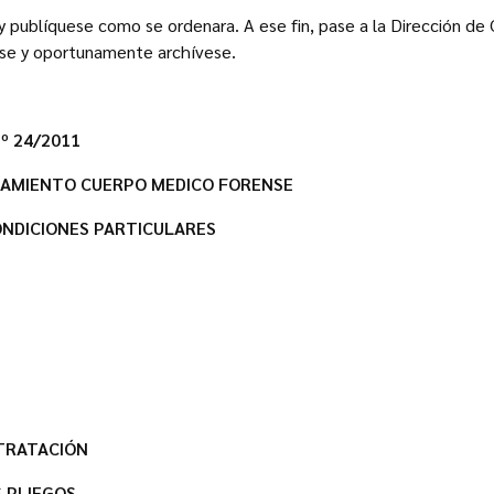
 y publíquese como se ordenara. A ese fin, pase a la Dirección de
se y oportunamente archívese.
º 24/2011
IPAMIENTO CUERPO MEDICO FORENSE
ONDICIONES PARTICULARES
NTRATACIÓN
S PLIEGOS