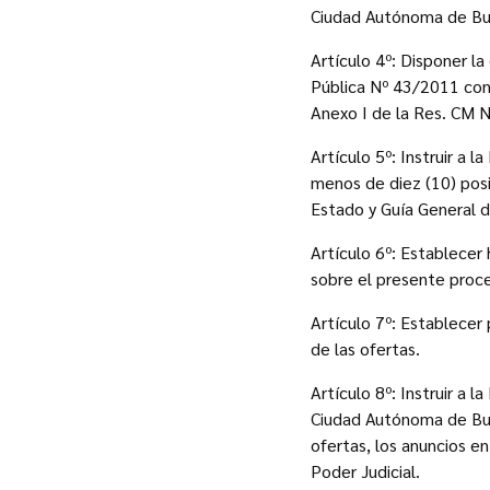
Ciudad Autónoma de Bue
Artículo 4º: Disponer la
Pública Nº 43/2011 con 
Anexo I de la Res. CM 
Artículo 5º: Instruir a 
menos de diez (10) pos
Estado y Guía General d
Artículo 6º: Establecer
sobre el presente proces
Artículo 7º: Establecer
de las ofertas.
Artículo 8º: Instruir a l
Ciudad Autónoma de Buen
ofertas, los anuncios en
Poder Judicial.