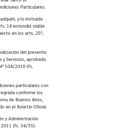
diciones Particulares.
quirir, y lo instruido
 fs. 14 entendió viable
esto en los arts. 25º,
alización del presente
s y Servicios, aprobado
Nº 104/2010 (fs.
iciones particulares con
ntegrada conforme los
oma de Buenos Aires,
o en el Boletín Oficial.
ón y Administración
2011 (fs. 34/35).