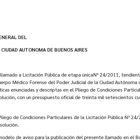
ENERAL DEL
A CIUDAD AUTONOMA DE BUENOS AIRES
l llamado a Licitación Pública de etapa únicaNº 24/2011, tendient
uerpo Médico Forense del Poder Judicial de la Ciudad Autónoma 
ticas enunciadas y descriptas en el Pliego de Condiciones Partic
olución, con un presupuesto oficial de treinta mil setescientos cu
 Pliego de Condiciones Particulares de la Licitación Pública Nº 
solución.
modelo de aviso para la publicación del presente llamado en el Bol