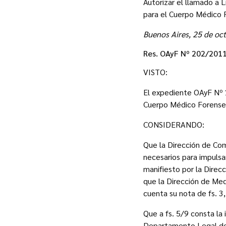
Autorizar el llamado a 
para el Cuerpo Médico 
Buenos Aires, 25 de oc
Res. OAyF Nº 202/201
VISTO:
El expediente OAyF Nº 
Cuerpo Médico Forense
CONSIDERANDO:
Que la Dirección de Co
necesarios para impuls
manifiesto por la Direc
que la Dirección de Med
cuenta su nota de fs. 3
Que a fs. 5/9 consta la
Departamento Legal de e