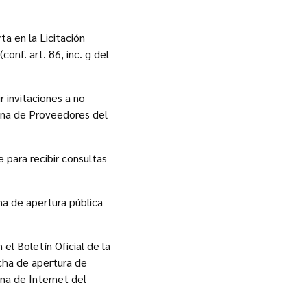
ta en la Licitación
onf. art. 86, inc. g del
r invitaciones a no
ina de Proveedores del
 para recibir consultas
ha de apertura pública
 el Boletín Oficial de la
echa de apertura de
ina de Internet del