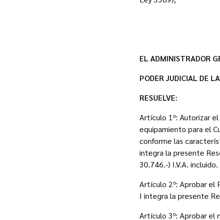
EL ADMINISTRADOR G
PODER JUDICIAL DE L
RESUELVE:
Artículo 1º: Autorizar e
equipamiento para el C
conforme las caracterís
integra la presente Res
30.746.-) I.V.A. incluido.
Artículo 2º: Aprobar el
I integra la presente Re
Artículo 3º: Aprobar el 