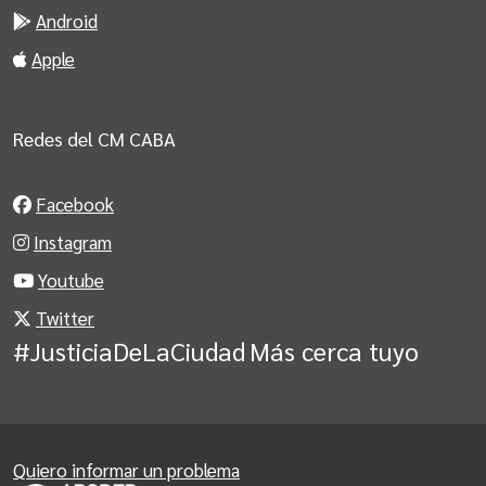
Android
Apple
Redes del CM CABA
Facebook
Instagram
Youtube
Twitter
#JusticiaDeLaCiudad
Más cerca tuyo
Quiero informar un problema