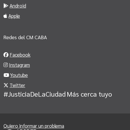
Android
Apple
Redes del CM CABA
Facebook
Instagram
Youtube
Twitter
#JusticiaDeLaCiudad
Más cerca tuyo
Quiero informar un problema