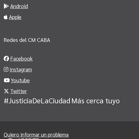
Android
Apple
Redes del CM CABA
Facebook
Instagram
Youtube
Twitter
#JusticiaDeLaCiudad
Más cerca tuyo
Quiero informar un problema