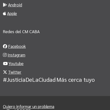
Android
Apple
Redes del CM CABA
Facebook
Instagram
Youtube
Twitter
#JusticiaDeLaCiudad
Más cerca tuyo
Quiero informar un problema