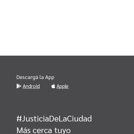
Descargá la App
Android
Apple
#JusticiaDeLaCiudad
Más cerca tuyo