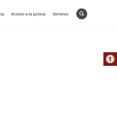
cia
Acceso a la justicia
Servicios
Abr