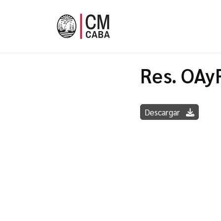
Res. OAy
Descargar