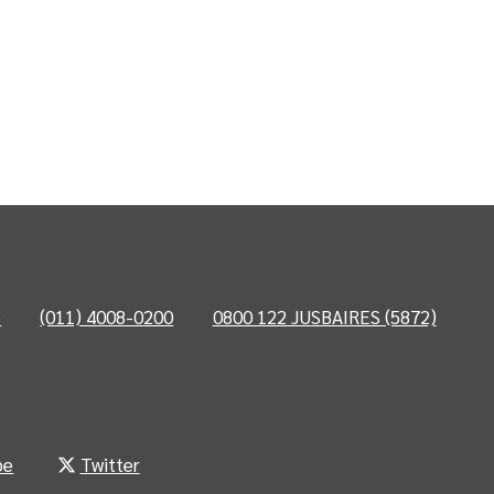
o
(011) 4008-0200
0800 122 JUSBAIRES (5872)
be
Twitter