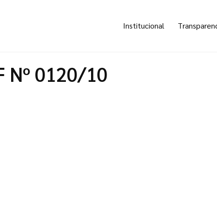
Institucional
Transparen
F Nº 0120/10