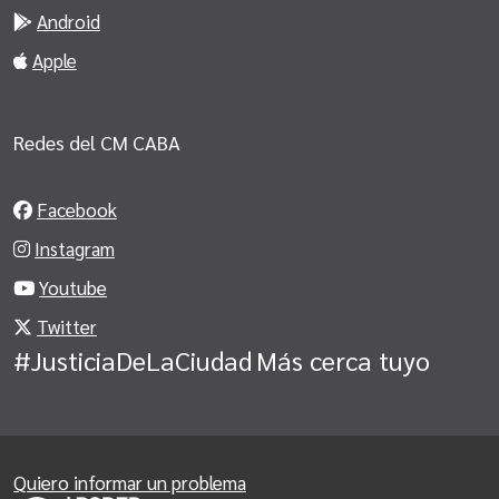
Android
Apple
Redes del CM CABA
Facebook
Instagram
Youtube
Twitter
#JusticiaDeLaCiudad
Más cerca tuyo
Quiero informar un problema