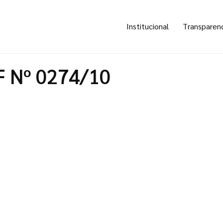
Institucional
Transparen
F Nº 0274/10