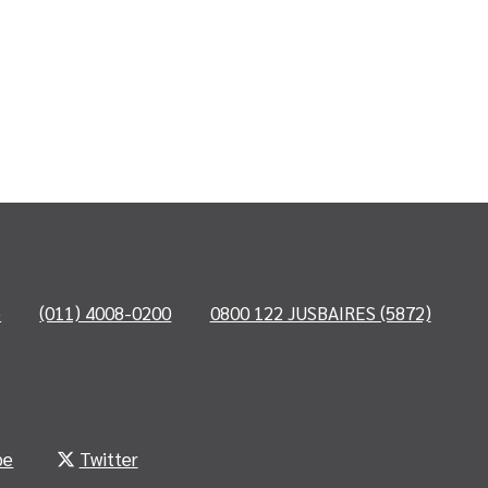
o
(011) 4008-0200
0800 122 JUSBAIRES (5872)
be
Twitter