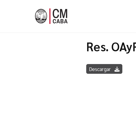
Res. OAy
Descargar