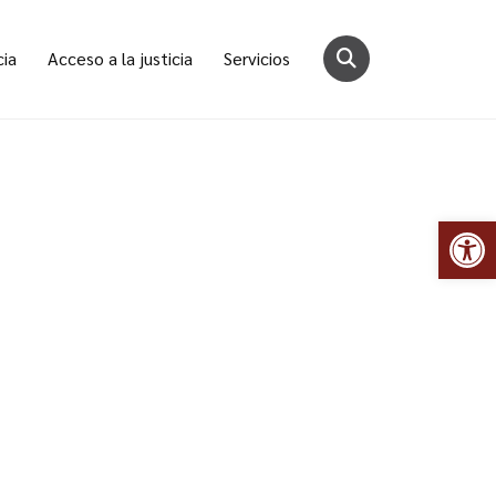
cia
Acceso a la justicia
Servicios
Abr