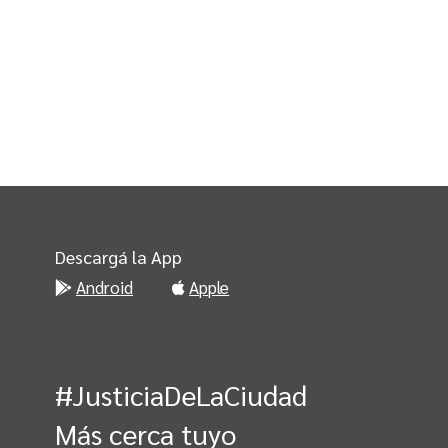
Descargá la App
Android
Apple
#JusticiaDeLaCiudad
Más cerca tuyo