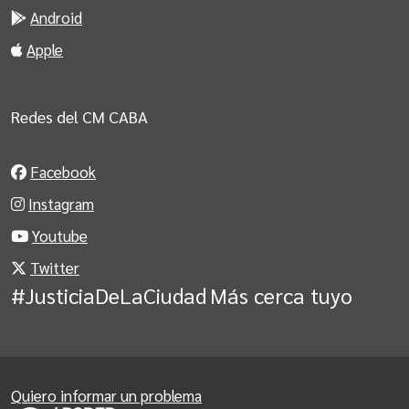
Android
Apple
Redes del CM CABA
Facebook
Instagram
Youtube
Twitter
#JusticiaDeLaCiudad
Más cerca tuyo
Quiero informar un problema