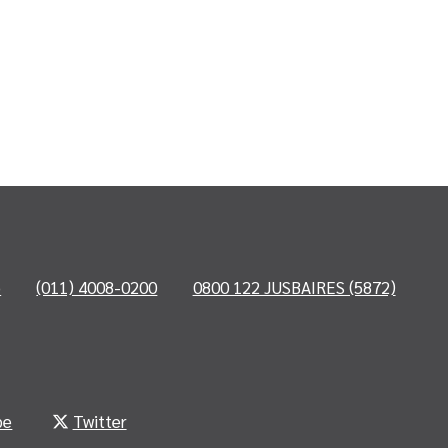
o
(011) 4008-0200
0800 122 JUSBAIRES (5872)
be
Twitter