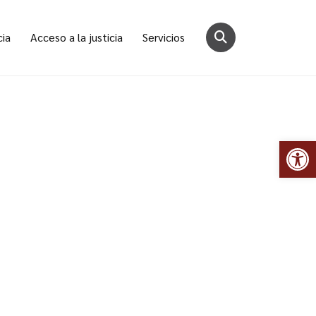
cia
Acceso a la justicia
Servicios
Abr