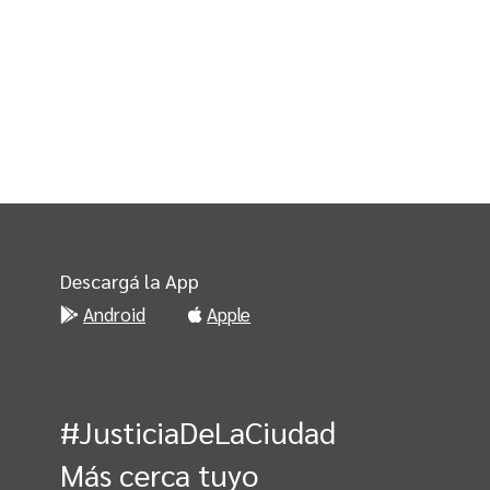
Descargá la App
Android
Apple
#JusticiaDeLaCiudad
Más cerca tuyo