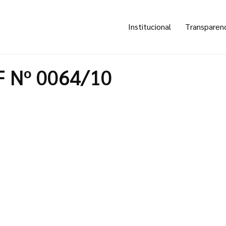
Institucional
Transparen
F Nº 0064/10