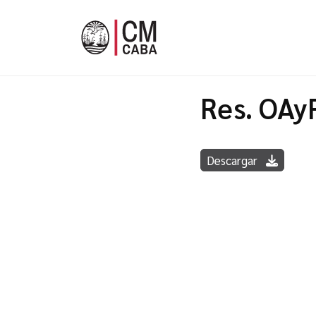
Res. OAy
Descargar