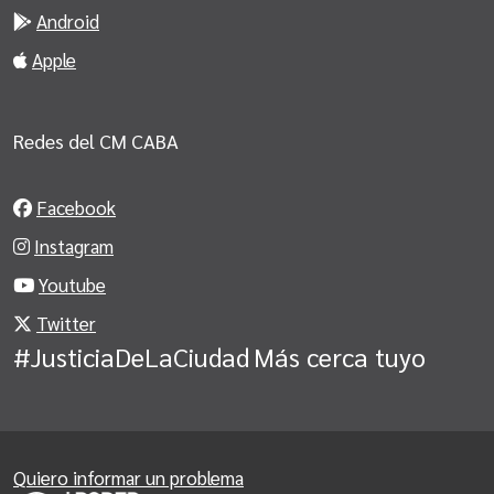
Android
Apple
Redes del CM CABA
Facebook
Instagram
Youtube
Twitter
#JusticiaDeLaCiudad
Más cerca tuyo
Quiero informar un problema