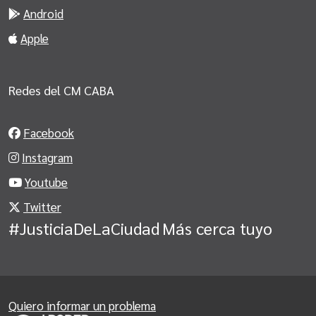
Android
Apple
Redes del CM CABA
Facebook
Instagram
Youtube
Twitter
#JusticiaDeLaCiudad
Más cerca tuyo
Quiero informar un problema