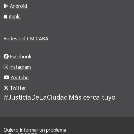
Android
Apple
Redes del CM CABA
Facebook
Instagram
Youtube
Twitter
#JusticiaDeLaCiudad
Más cerca tuyo
Quiero informar un problema