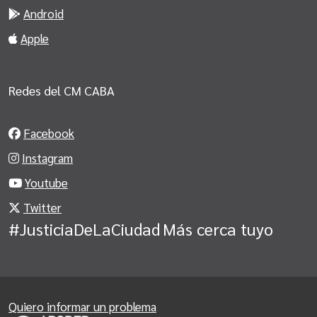
Android
Apple
Redes del CM CABA
Facebook
Instagram
Youtube
Twitter
#JusticiaDeLaCiudad
Más cerca tuyo
Quiero informar un problema