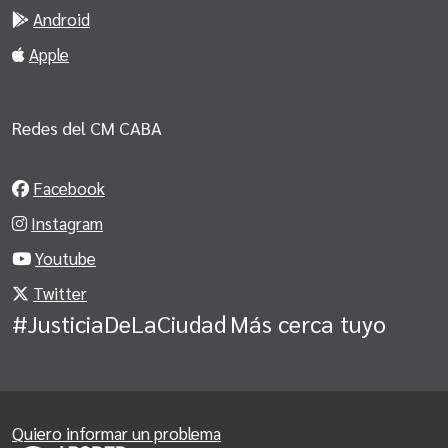
Android
Apple
Redes del CM CABA
Facebook
Instagram
Youtube
Twitter
#JusticiaDeLaCiudad
Más cerca tuyo
Quiero informar un problema