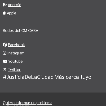
Android
Apple
Redes del CM CABA
Facebook
Instagram
Youtube
Twitter
#JusticiaDeLaCiudad
Más cerca tuyo
Quiero informar un problema