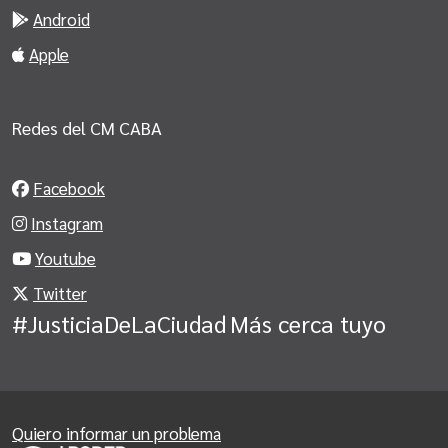
Android
Apple
Redes del CM CABA
Facebook
Instagram
Youtube
Twitter
#JusticiaDeLaCiudad
Más cerca tuyo
Quiero informar un problema