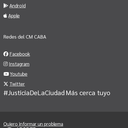
Android
Apple
Redes del CM CABA
Facebook
Instagram
Youtube
Twitter
#JusticiaDeLaCiudad
Más cerca tuyo
Quiero informar un problema