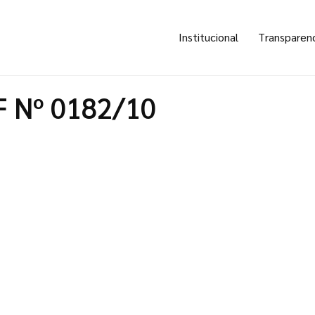
Institucional
Transparen
F Nº 0182/10