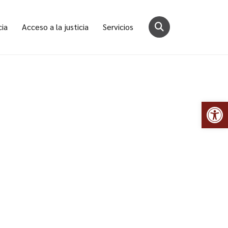
cia
Acceso a la justicia
Servicios
Abr