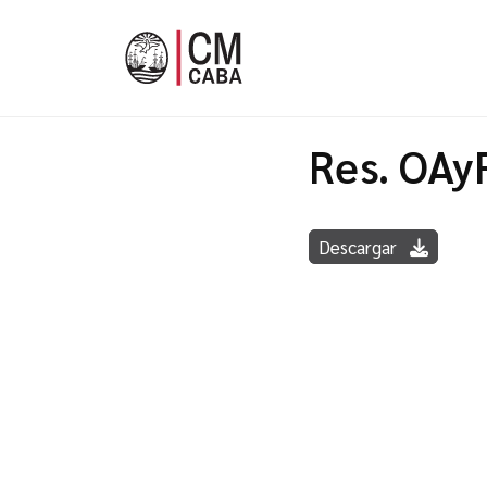
Res. OAy
Descargar