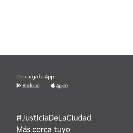
Descargá la App
Android
Apple
#JusticiaDeLaCiudad
Más cerca tuyo