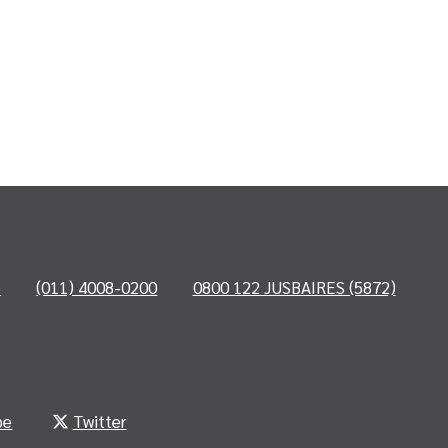
o
(011) 4008-0200
0800 122 JUSBAIRES (5872)
be
Twitter