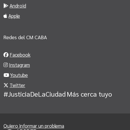
Android
Apple
Redes del CM CABA
Facebook
Instagram
Youtube
Twitter
#JusticiaDeLaCiudad
Más cerca tuyo
Quiero informar un problema