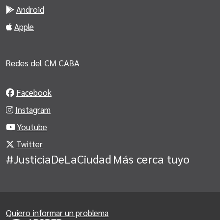
Android
Apple
Redes del CM CABA
Facebook
Instagram
Youtube
Twitter
#JusticiaDeLaCiudad
Más cerca tuyo
Quiero informar un problema