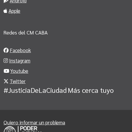
Android
Apple
Redes del CM CABA
Facebook
Instagram
Youtube
Twitter
#JusticiaDeLaCiudad
Más cerca tuyo
Quiero informar un problema