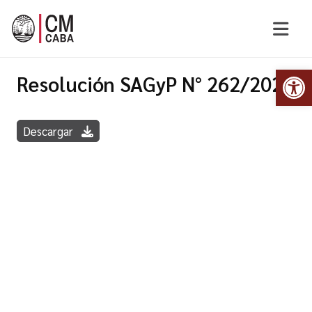
Abr
Resolución SAGyP N° 262/2020
Descargar