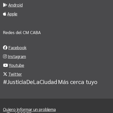
Android
Apple
Redes del CM CABA
Facebook
Instagram
Youtube
Twitter
#JusticiaDeLaCiudad
Más cerca tuyo
Quiero informar un problema