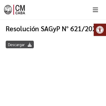
Abr
Resolución SAGyP N° 621/2024
Descargar