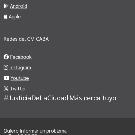
Android
Apple
Redes del CM CABA
Facebook
Instagram
Youtube
Twitter
#JusticiaDeLaCiudad
Más cerca tuyo
Quiero informar un problema