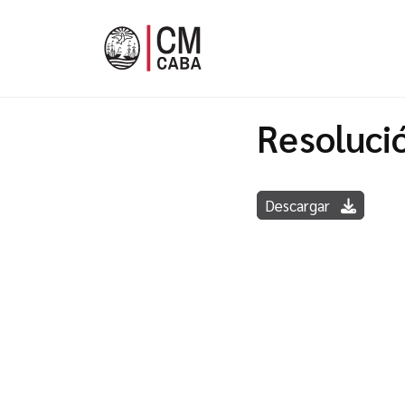
Resoluci
Descargar