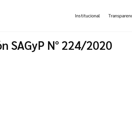
Institucional
Transparen
ón SAGyP N° 224/2020