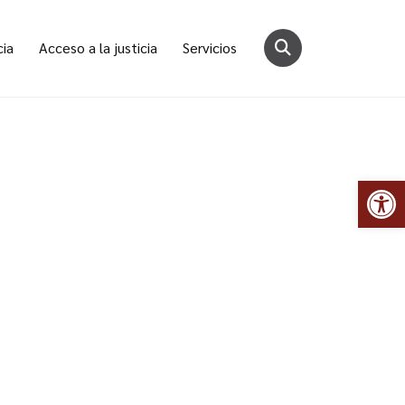
cia
Acceso a la justicia
Servicios
Abr