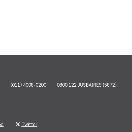
o
(011) 4008-0200
0800 122 JUSBAIRES (5872)
be
Twitter