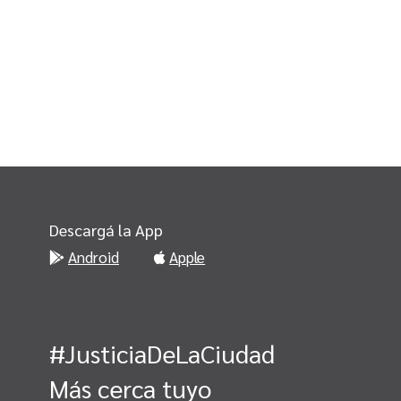
Descargá la App
Android
Apple
#JusticiaDeLaCiudad
Más cerca tuyo