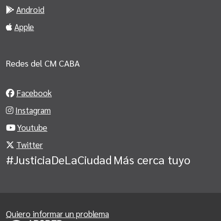
Android
Apple
Redes del CM CABA
Facebook
Instagram
Youtube
Twitter
#JusticiaDeLaCiudad
Más cerca tuyo
Quiero informar un problema