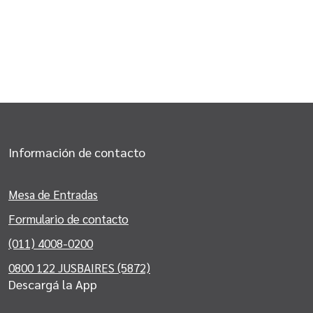
Información de contacto
Mesa de Entradas
Formulario de contacto
(011) 4008-0200
0800 122 JUSBAIRES (5872)
Descargá la App