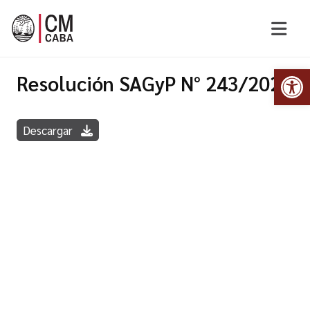
Abr
Resolución SAGyP N° 243/2020
Descargar