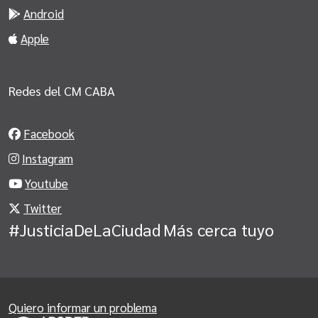
Android
Apple
Redes del CM CABA
Facebook
Instagram
Youtube
Twitter
#JusticiaDeLaCiudad
Más cerca tuyo
Quiero informar un problema