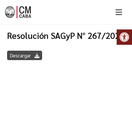
Abr
Resolución SAGyP N° 267/2020
Descargar